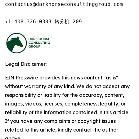
contactus@darkhorseconsultinggroup.com

+1 408-326-0303 转分机 209
Legal Disclaimer:
EIN Presswire provides this news content "as is"
without warranty of any kind. We do not accept any
responsibility or liability for the accuracy, content,
images, videos, licenses, completeness, legality, or
reliability of the information contained in this article.
If you have any complaints or copyright issues
related to this article, kindly contact the author
above.