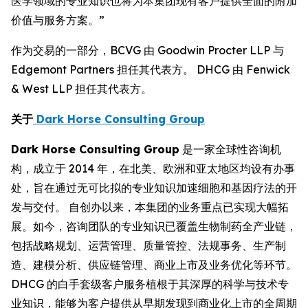
医学领域的专业知识也将为本集团现有客户提供全面的附加
价值与服务方案。”
作为交易的一部分，BCVG 由 Goodwin Procter LLP 与
Edgemont Partners 担任其代表方。 DHCG 由 Fenwick
& West LLP 担任其代表方。
关于
Dark Horse Consulting Group
Dark Horse Consulting Group
是一家全球性咨询机
构，成立于 2014 年，在北美、欧洲和亚太地区均设有办事
处，旨在通过无可比拟的专业知识加速细胞和基因疗法的开
发与交付。 自创办以来，本集团的业务重点已实现大幅拓
展。如今，咨询团队的专业知识已覆盖生物制药全产业链，
包括战略规划、运营管理、质量管控、法规事务、生产制
造、建模分析、供应链管理、商业上市及业务优化等环节。
DHCG 的白手套级客户服务植根于其深厚的科学与技术专
业知识，能够为客户提供从早期发现到商业化上市的全周期