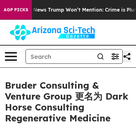
he Good News Trump Won’t Mention: Crime is Plunging
AGP PICKS
Bruder Consulting &
Venture Group 更名为 Dark
Horse Consulting
Regenerative Medicine