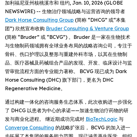
加利福尼亚州核桃溪市和 纽约, Jan. 10, 2026 (GLOBE
NEWSWIRE) -- 生物治疗领域战略与运营咨询的领导者
Dark Horse Consulting Group
(简称 “DHCG” 或“本集
团”) 欣然宣布收购
Bruder Consulting & Venture Group
(简称 “Bruder” 或 “BCVG”) 。Bruder 是一家在生物技术
与生物制药领域拥有全球业务布局的战略咨询公司，专注于
骨科、伤口护理以及整形与重建外科市场，以其在生物制
品、医疗器械及药械组合产品的发现、开发、临床设计与监
管审批流程方面的专业能力著称。 BCVG 现已成为 Dark
Horse Consulting (DHC) 旗下部门，更名为 DHC
Regenerative Medicine。
通过构建一体化的咨询服务生态体系，此次收购进一步强化
了 DHCG 以患者为中心的承诺——加速生物治疗药物的研
发与商业化进程。 继近期成功完成对
BioTechLogic
与
Converge Consulting
的战略扩张后， BCVG 的加入进一
步拓展了本集团的服务能力范围，现已涵盖再生医学、组织