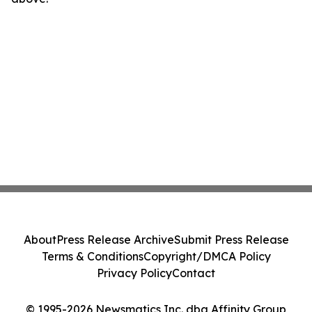
About
Press Release Archive
Submit Press Release
Terms & Conditions
Copyright/DMCA Policy
Privacy Policy
Contact
© 1995-2026 Newsmatics Inc. dba Affinity Group