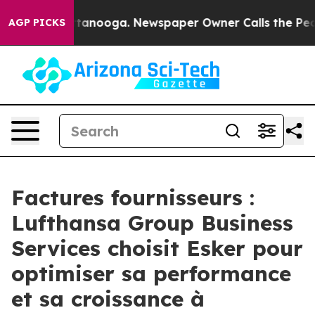
s in Chattanooga. Newspaper Owner Calls the People A
AGP PICKS
Factures fournisseurs :
Lufthansa Group Business
Services choisit Esker pour
optimiser sa performance
et sa croissance à