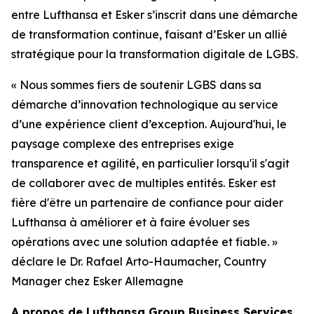
entre Lufthansa et Esker s’inscrit dans une démarche
de transformation continue, faisant d’Esker un allié
stratégique pour la transformation digitale de LGBS.
«
Nous sommes fiers de soutenir LGBS dans sa
démarche d’innovation technologique au service
d’une expérience client d’exception
.
Aujourd'hui, le
paysage complexe des entreprises exige
transparence et agilité, en particulier lorsqu'il s'agit
de collaborer avec de multiples entités. Esker est
fière d'être un partenaire de confiance pour aider
Lufthansa à améliorer et à faire évoluer ses
opérations avec une solution adaptée et fiable
. »
d
éclare le Dr. Rafael Arto-Haumacher,
Country
Manager
chez Esker Allemagne
A
propos de Lufthansa Group Business Services