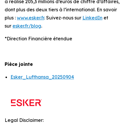
a réalisé 205,3 millions d’euros de chiffre d’affaires,
dont plus des deux tiers à l’international. En savoir
plus :
www.esker.fr
. Suivez-nous sur
LinkedIn
et
sur
esker.fr/blog
.
*Direction Financière étendue
Pièce jointe
Esker_Lufthansa_20250904
Legal Disclaimer: