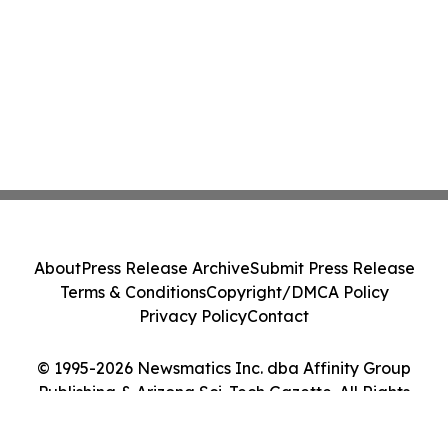
About
Press Release Archive
Submit Press Release
Terms & Conditions
Copyright/DMCA Policy
Privacy Policy
Contact
© 1995-2026 Newsmatics Inc. dba Affinity Group
Publishing & Arizona Sci-Tech Gazette. All Rights
Reserved.