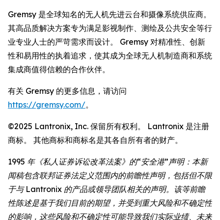
Gremsy 是全球知名的无人机先进云台和摄像系统供应商。
其高品质解决方案专为满足影视制作、测绘及公共安全等行
业专业人士的严苛需求而设计。 Gremsy 对精准性、创新
性和易用性的执着追求，使其成为全球无人机制造商和系统
集成商值得信赖的合作伙伴。
有关 Gremsy 的更多信息，请访问
https://gremsy.com/
。
©2025 Lantronix, Inc. 保留所有权利。 Lantronix 是注册
商标。 其他商标和商标名是其各自所有者的财产。
1995 年《私人证券诉讼改革法案》的“安全港”声明：本新
闻稿包含联邦证券法定义范围内的前瞻性声明，包括但不限
于与 Lantronix 的产品或领导团队相关的声明。该等前瞻
性陈述是基于我们目前的期望，并受到重大风险和不确定性
的影响，这些风险和不确定性可能导致我们实际业绩、未来