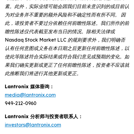
素。此外，实际业绩可能会因我们目前未意识到的或目前认
为对业务并不重要的额外风险和不确定性而有所不同。 因
此，请投资者不要过分依赖任何前瞻性陈述。我们所作的前
瞻性陈述仅代表截至发布当日的情况。除相关法律或
Nasdaq Stock Market LLC 的规则要求外，我们明确否
认有任何意图或义务在本日期之后更新任何前瞻性陈述，以
使此等陈述符合实际结果或符合我们意见或预期的变化。如
果我们确实更新或更正了任何前瞻性陈述，投资者不应该就
此推断我们将进行其他更新或更正。
Lantronix 媒体垂询：
media@lantronix.com
949-212-0960
Lantronix 分析师与投资者联系人：
investors@lantronix.com