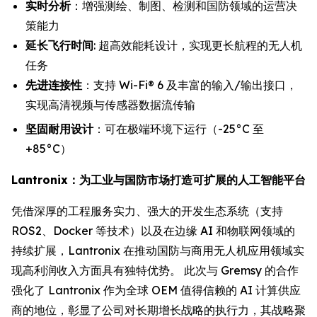
实时分析
：增强测绘、制图、检测和国防领域的运营决
策能力
延长飞行时间
: 超高效能耗设计，实现更长航程的无人机
任务
先进连接性
：支持 Wi-Fi® 6 及丰富的输入/输出接口，
实现高清视频与传感器数据流传输
坚固耐用设计
：可在极端环境下运行（-25°C 至
+85°C）
Lantronix：为工业与国防市场打造可扩展的人工智能平台
凭借深厚的工程服务实力、强大的开发生态系统（支持
ROS2、Docker 等技术）以及在边缘 AI 和物联网领域的
持续扩展，Lantronix 在推动国防与商用无人机应用领域实
现高利润收入方面具有独特优势。 此次与 Gremsy 的合作
强化了 Lantronix 作为全球 OEM 值得信赖的 AI 计算供应
商的地位，彰显了公司对长期增长战略的执行力，其战略聚