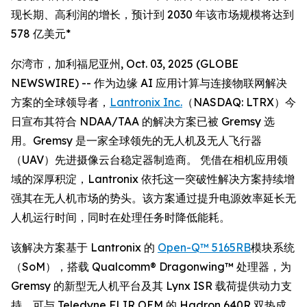
现长期、高利润的增长，预计到 2030 年该市场规模将达到
578 亿美元*
尔湾市，加利福尼亚州, Oct. 03, 2025 (GLOBE
NEWSWIRE) -- 作为边缘 AI 应用计算与连接物联网解决
方案的全球领导者，
Lantronix Inc.
（NASDAQ: LTRX）今
日宣布其符合 NDAA/TAA 的解决方案已被 Gremsy 选
用。Gremsy 是一家全球领先的无人机及无人飞行器
（UAV）先进摄像云台稳定器制造商。 凭借在相机应用领
域的深厚积淀，Lantronix 依托这一突破性解决方案持续增
强其在无人机市场的势头。该方案通过提升电源效率延长无
人机运行时间，同时在处理任务时降低能耗。
该解决方案基于 Lantronix 的
Open-Q™ 5165RB
模块系统
（SoM），搭载 Qualcomm® Dragonwing™ 处理器，为
Gremsy 的新型无人机平台及其 Lynx ISR 载荷提供动力支
持，可与 Teledyne FLIR OEM 的 Hadron 640R 双热成